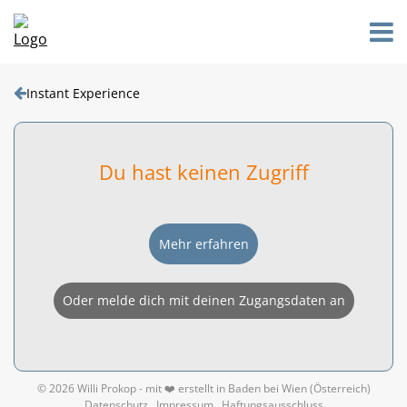
Instant Experience
Du hast keinen Zugriff
Mehr erfahren
Oder melde dich mit deinen Zugangsdaten an
© 2026 Willi Prokop - mit ❤️ erstellt in Baden bei Wien (Österreich)
Datenschutz
Impressum
Haftungsausschluss