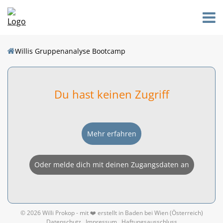
Willis Gruppenanalyse Bootcamp
Du hast keinen Zugriff
Mehr erfahren
Oder melde dich mit deinen Zugangsdaten an
© 2026 Willi Prokop - mit ❤️ erstellt in Baden bei Wien (Österreich)
Datenschutz
Impressum
Haftungsausschluss